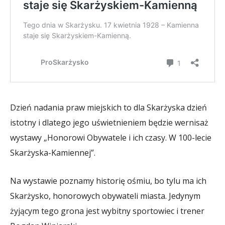
Dzień nadania praw miejskich to dla Skarżyska dzień
istotny i dlatego jego uświetnieniem będzie wernisaż
wystawy „Honorowi Obywatele i ich czasy. W 100-lecie
Skarżyska-Kamiennej”.
Na wystawie poznamy historię ośmiu, bo tylu ma ich
Skarżysko, honorowych obywateli miasta. Jedynym
żyjącym tego grona jest wybitny sportowiec i trener