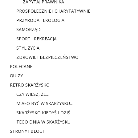
ZAPYTAJ PRAWNIKA
PROSPOŁECZNIE i CHARYTATYWNIE
PRZYRODA i EKOLOGIA
SAMORZĄD
SPORT i REKREACJA
STYL ŻYCIA
ZDROWIE i BEZPIECZEŃSTWO
POLECANE
QUIZY
RETRO SKARŻYSKO
CZY WIESZ, ŻE…
MIAŁO BYĆ W SKARŻYSKU…
SKARŻYSKO KIEDYŚ I DZIŚ
TEGO DNIA W SKARŻYSKU
STRONY i BLOGI