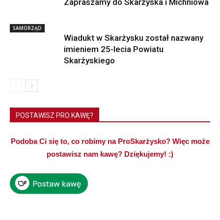
Zapraszamy do Skarżyska i Michniowa
SAMORZĄD
Wiadukt w Skarżysku został nazwany
imieniem 25-lecia Powiatu
Skarżyskiego
POSTAWISZ PRO KAWĘ?
Podoba Ci się to, co robimy na ProSkarżysko? Więc może
postawisz nam kawę? Dziękujemy! :)