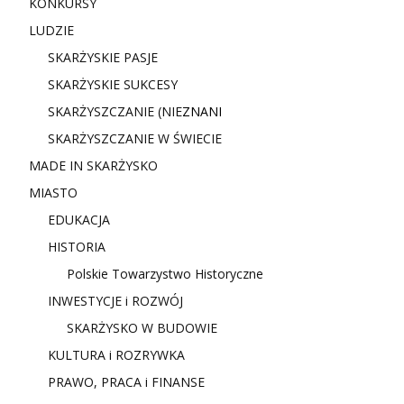
KONKURSY
LUDZIE
SKARŻYSKIE PASJE
SKARŻYSKIE SUKCESY
SKARŻYSZCZANIE (NIE
ZNANI
SKARŻYSZCZANIE W ŚWIECIE
MADE IN SKARŻYSKO
MIASTO
EDUKACJA
HISTORIA
Polskie Towarzystwo Historyczne
INWESTYCJE i ROZWÓJ
SKARŻYSKO W BUDOWIE
KULTURA i ROZRYWKA
PRAWO, PRACA i FINANSE