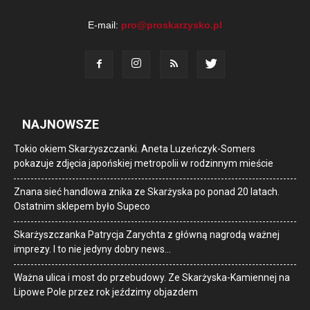
E-mail:
pro@proskarzysko.pl
NAJNOWSZE
Tokio okiem Skarżyszczanki. Aneta Luzeńczyk-Somers
pokazuje zdjęcia japońskiej metropolii w rodzinnym mieście
Znana sieć handlowa znika ze Skarżyska po ponad 20 latach.
Ostatnim sklepem było Supeco
Skarżyszczanka Patrycja Zarychta z główną nagrodą ważnej
imprezy. I to nie jedyny dobry news…
Ważna ulica i most do przebudowy. Ze Skarżyska-Kamiennej na
Lipowe Pole przez rok jeździmy objazdem