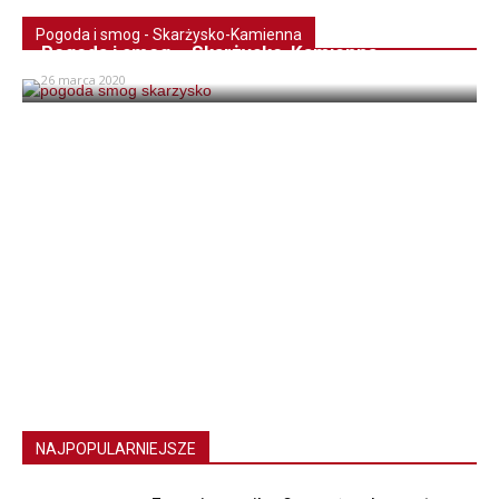
Pogoda i smog - Skarżysko-Kamienna
Pogoda i smog – Skarżysko-Kamienna
26 marca 2020
NAJPOPULARNIEJSZE