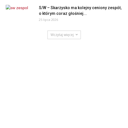
S/W – Skarżysko ma kolejny ceniony zespół,
o którym coraz głośniej...
25 lipca 2026
Wczytaj więcej