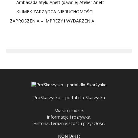
Ambasada Stylu Anett (dawniej Atelier Anett
KLIMEK ZARZĄDCA NIERUCHOMOŚCI
ZAPROSZENIA – IMPREZY i WYDARZENIA
ProSkarżysko – portal dla Skarżyska
Miasto i ludzie.
Informacje i rozrywka.
Historia, teraźniejszość i przyszłość.
KONTAKT: