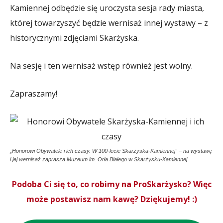
Kamiennej odbędzie się uroczysta sesja rady miasta,
której towarzyszyć będzie wernisaż innej wystawy – z
historycznymi zdjęciami Skarżyska.
Na sesję i ten wernisaż wstęp również jest wolny.
Zapraszamy!
„Honorowi Obywatele i ich czasy. W 100-lecie Skarżyska-Kamiennej” – na wystawę
i jej wernisaż zaprasza Muzeum im. Orła Białego w Skarżysku-Kamiennej
Podoba Ci się to, co robimy na ProSkarżysko? Więc
może postawisz nam kawę? Dziękujemy! :)