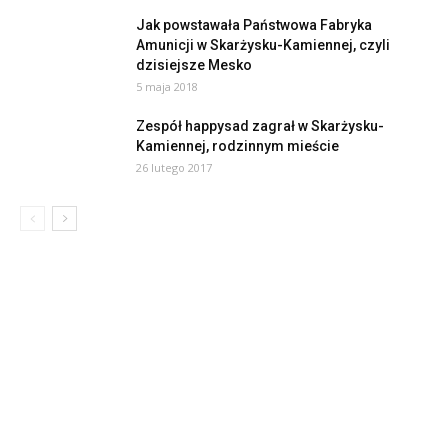
Jak powstawała Państwowa Fabryka
Amunicji w Skarżysku-Kamiennej, czyli
dzisiejsze Mesko
5 maja 2018
Zespół happysad zagrał w Skarżysku-
Kamiennej, rodzinnym mieście
26 lutego 2017