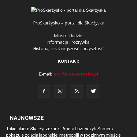
ProSkarżysko – portal dla Skarżyska
Miasto i ludzie.
Informacje i rozrywka.
Historia, teraźniejszość i przyszłość.
KONTAKT:
E-mail:
pro@proskarzysko.pl
NAJNOWSZE
Tokio okiem Skarżyszczanki. Aneta Luzeńczyk-Somers
pokazuje zdjęcia japońskiej metropolii w rodzinnym mieście