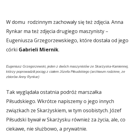
W domu rodzinnym zachowały się też zdjęcia. Anna
Rynkar ma też zdjęcia drugiego maszynisty –
Eugeniusza Grzegorzewskiego, które dostała od jego
córki
Gabrieli Miernik
.
Eugeniusz Grzegorzewski, jeden z dwóch maszynistów ze Skarżyska-Kamiennej,
którzy poprowadzili pociąg z ciałem Józefa Piłsudskiego (archiwum rodzinne, ze
zbiorów Anny Rynkar)
Tak wyglądała ostatnia podróż marszałka
Piłsudskiego. Wkrótce napiszemy o jego innych
związkach ze Skarżyskiem, w tym osobistych. Józef
Piłsudski bywał w Skarżysku również za życia, ale, co
ciekawe, nie służbowo, a prywatnie.