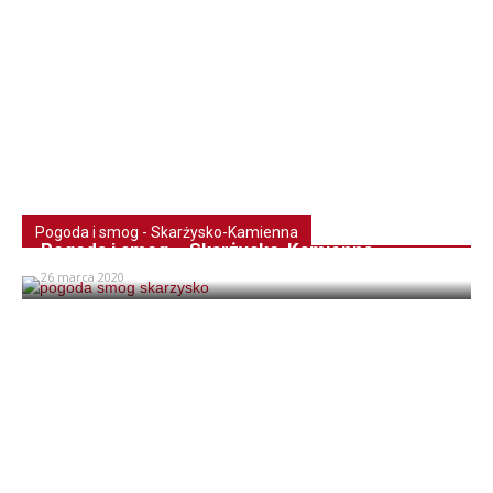
Pogoda i smog - Skarżysko-Kamienna
Pogoda i smog – Skarżysko-Kamienna
26 marca 2020