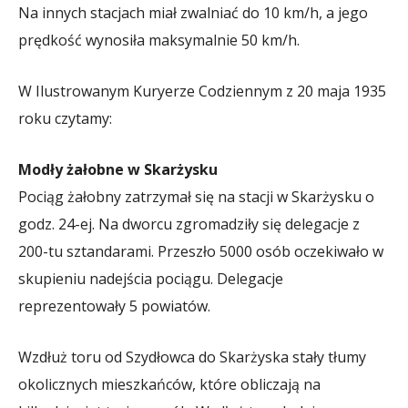
Na innych stacjach miał zwalniać do 10 km/h, a jego
prędkość wynosiła maksymalnie 50 km/h.
W Ilustrowanym Kuryerze Codziennym z 20 maja 1935
roku czytamy:
Modły żałobne w Skarżysku
Pociąg żałobny zatrzymał się na stacji w Skarżysku o
godz. 24-ej. Na dworcu zgromadziły się delegacje z
200-tu sztandarami. Przeszło 5000 osób oczekiwało w
skupieniu nadejścia pociągu. Delegacje
reprezentowały 5 powiatów.
Wzdłuż toru od Szydłowca do Skarżyska stały tłumy
okolicznych mieszkańców, które obliczają na