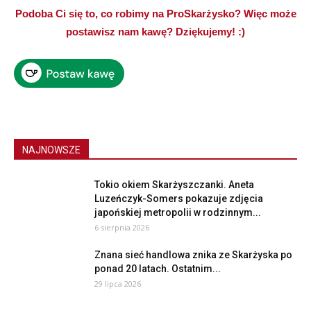
Podoba Ci się to, co robimy na ProSkarżysko? Więc może
postawisz nam kawę? Dziękujemy! :)
NAJNOWSZE
Tokio okiem Skarżyszczanki. Aneta
Luzeńczyk-Somers pokazuje zdjęcia
japońskiej metropolii w rodzinnym...
6 sierpnia 2026
Znana sieć handlowa znika ze Skarżyska po
ponad 20 latach. Ostatnim...
29 lipca 2026