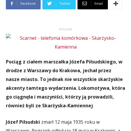
Facebook
Twitter
Email
REKLAMA
Pociąg z ciałem marszałka Józefa Piłsudskiego, w
drodze z Warszawy do Krakowa, jechał przez
nasze miasto. To jednak nie wszystkie skarżyskie
akcenty tamtego wydarzenia. Lokomotywa, która
go ciągnęła i maszyniści, którzy ją prowadzili,
również byli ze Skarżyska-Kamiennej
Józef Piłsudski
zmarł 12 maja 1935 roku w
Warszawie. Pogrzeb odbył się 18 maja w Krakowie, a