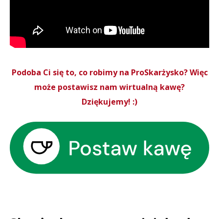
Podoba Ci się to, co robimy na ProSkarżysko? Więc
może postawisz nam wirtualną kawę?
Dziękujemy! :)