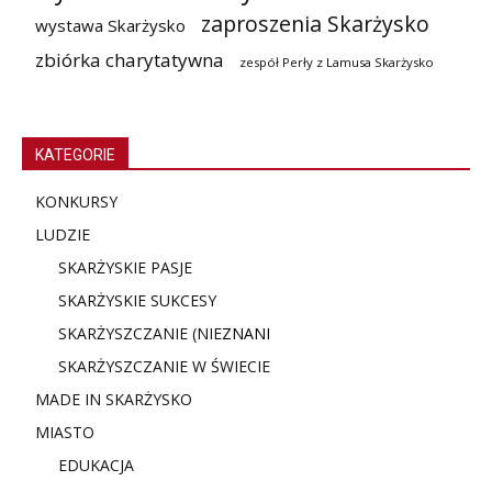
zaproszenia Skarżysko
wystawa Skarżysko
zbiórka charytatywna
zespół Perły z Lamusa Skarżysko
KATEGORIE
KONKURSY
LUDZIE
SKARŻYSKIE PASJE
SKARŻYSKIE SUKCESY
SKARŻYSZCZANIE (NIE
ZNANI
SKARŻYSZCZANIE W ŚWIECIE
MADE IN SKARŻYSKO
MIASTO
EDUKACJA