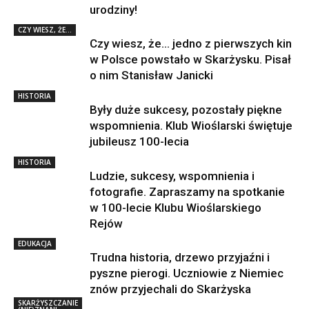
urodziny!
CZY WIESZ, ŻE...
Czy wiesz, że… jedno z pierwszych kin
w Polsce powstało w Skarżysku. Pisał
o nim Stanisław Janicki
HISTORIA
Były duże sukcesy, pozostały piękne
wspomnienia. Klub Wioślarski świętuje
jubileusz 100-lecia
HISTORIA
Ludzie, sukcesy, wspomnienia i
fotografie. Zapraszamy na spotkanie
w 100-lecie Klubu Wioślarskiego
Rejów
EDUKACJA
Trudna historia, drzewo przyjaźni i
pyszne pierogi. Uczniowie z Niemiec
znów przyjechali do Skarżyska
SKARŻYSZCZANIE