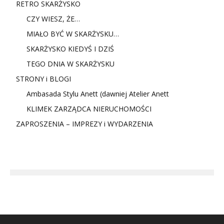
RETRO SKARŻYSKO
CZY WIESZ, ŻE…
MIAŁO BYĆ W SKARŻYSKU…
SKARŻYSKO KIEDYŚ I DZIŚ
TEGO DNIA W SKARŻYSKU
STRONY i BLOGI
Ambasada Stylu Anett (dawniej Atelier Anett
KLIMEK ZARZĄDCA NIERUCHOMOŚCI
ZAPROSZENIA – IMPREZY i WYDARZENIA