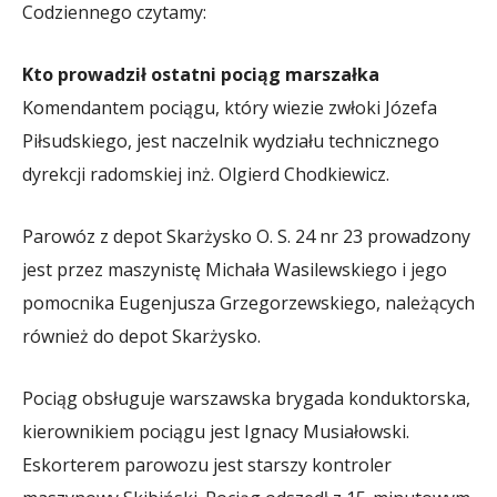
Codziennego czytamy:
Kto prowadził ostatni pociąg marszałka
Komendantem pociągu, który wiezie zwłoki Józefa
Piłsudskiego, jest naczelnik wydziału technicznego
dyrekcji radomskiej inż. Olgierd Chodkiewicz.
Parowóz z depot Skarżysko O. S. 24 nr 23 prowadzony
jest przez maszynistę Michała Wasilewskiego i jego
pomocnika Eugenjusza Grzegorzewskiego, należących
również do depot Skarżysko.
Pociąg obsługuje warszawska brygada konduktorska,
kierownikiem pociągu jest Ignacy Musiałowski.
Eskorterem parowozu jest starszy kontroler