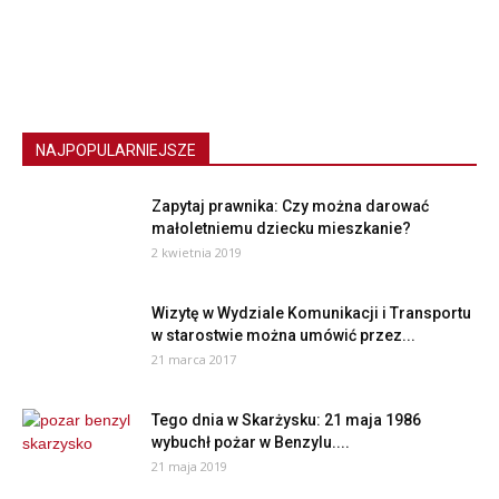
NAJPOPULARNIEJSZE
Zapytaj prawnika: Czy można darować
małoletniemu dziecku mieszkanie?
2 kwietnia 2019
Wizytę w Wydziale Komunikacji i Transportu
w starostwie można umówić przez...
21 marca 2017
Tego dnia w Skarżysku: 21 maja 1986
wybuchł pożar w Benzylu....
21 maja 2019