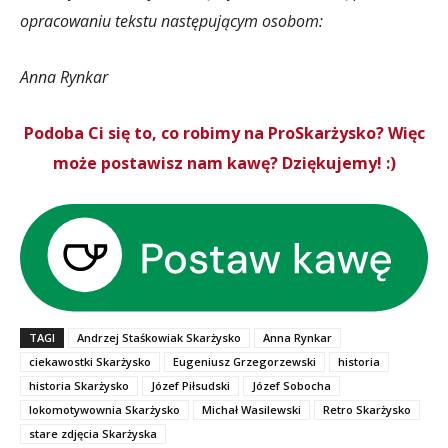
opracowaniu tekstu następującym osobom:
Anna Rynkar
Podoba Ci się to, co robimy na ProSkarżysko? Więc
może postawisz nam kawę? Dziękujemy! :)
TAGI
Andrzej Staśkowiak Skarżysko
Anna Rynkar
ciekawostki Skarżysko
Eugeniusz Grzegorzewski
historia
historia Skarżysko
Józef Piłsudski
Józef Sobocha
lokomotywownia Skarżysko
Michał Wasilewski
Retro Skarżysko
stare zdjęcia Skarżyska