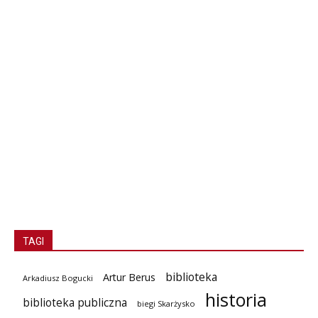
TAGI
biblioteka
Artur Berus
Arkadiusz Bogucki
historia
biblioteka publiczna
biegi Skarżysko