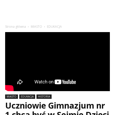
Strona główna
MIASTO
EDUKACJA
MIASTO
EDUKACJA
HISTORIA
Uczniowie Gimnazjum nr
1 chcą być w Sejmie Dzieci