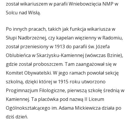
został wikariuszem w parafii Wniebowzięcia NMP w
Solcu nad Wisłą.
Po innych pracach, takich jak funkcja wikariusza w
Słupi Nadbrzeżnej, czy kapelan więzienny w Radomiu,
został przeniesiony w 1913 do parafii św. Józefa
Oblubieńca w Skarżysku-Kamiennej (wówczas Bzinie),
gdzie został proboszczem. Tam zaangażował się w
Komitet Obywatelski. W jego ramach powołał sekcję
szkolną, dzięki której w 1915 roku utworzono
Progimnazjum Filologiczne, pierwszą szkołę średnią w
Kamiennej. Ta placówka pod nazwą II Liceum
Ogólnokształcącego im. Adama Mickiewicza działa po
dziś dzień.