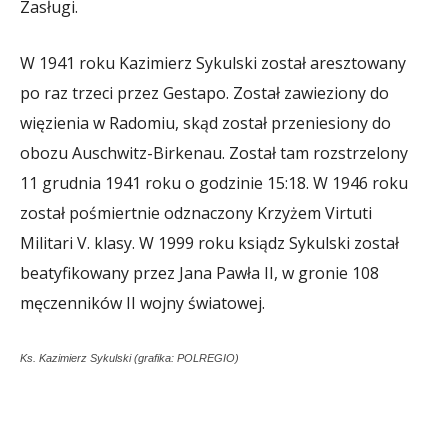
Zasługi.
W 1941 roku Kazimierz Sykulski został aresztowany
po raz trzeci przez Gestapo. Został zawieziony do
więzienia w Radomiu, skąd został przeniesiony do
obozu Auschwitz-Birkenau. Został tam rozstrzelony
11 grudnia 1941 roku o godzinie 15:18. W 1946 roku
został pośmiertnie odznaczony Krzyżem Virtuti
Militari V. klasy. W 1999 roku ksiądz Sykulski został
beatyfikowany przez Jana Pawła II, w gronie 108
męczenników II wojny światowej.
Ks. Kazimierz Sykulski (grafika: POLREGIO)