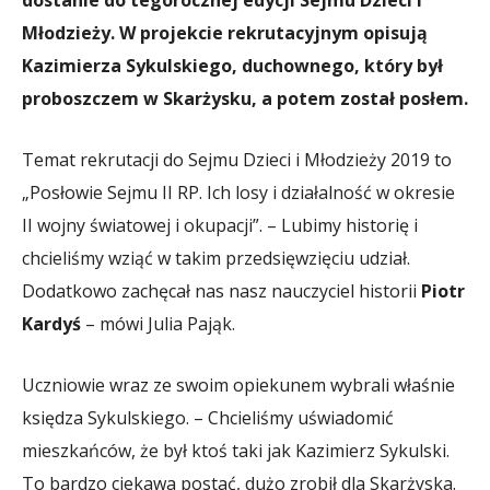
Młodzieży. W projekcie rekrutacyjnym opisują
Kazimierza Sykulskiego, duchownego, który był
proboszczem w Skarżysku, a potem został posłem.
Temat rekrutacji do Sejmu Dzieci i Młodzieży 2019 to
„Posłowie Sejmu II RP. Ich losy i działalność w okresie
II wojny światowej i okupacji”. – Lubimy historię i
chcieliśmy wziąć w takim przedsięwzięciu udział.
Dodatkowo zachęcał nas nasz nauczyciel historii
Piotr
Kardyś
– mówi Julia Pająk.
Uczniowie wraz ze swoim opiekunem wybrali właśnie
księdza Sykulskiego. – Chcieliśmy uświadomić
mieszkańców, że był ktoś taki jak Kazimierz Sykulski.
To bardzo ciekawa postać, dużo zrobił dla Skarżyska.