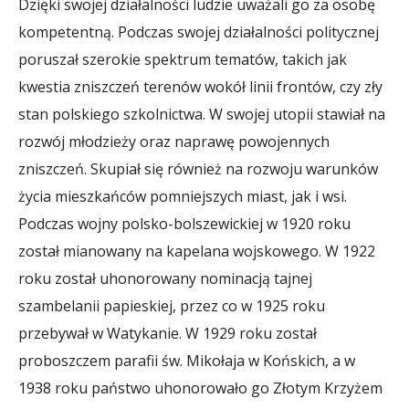
Dzięki swojej działalności ludzie uważali go za osobę
kompetentną. Podczas swojej działalności politycznej
poruszał szerokie spektrum tematów, takich jak
kwestia zniszczeń terenów wokół linii frontów, czy zły
stan polskiego szkolnictwa. W swojej utopii stawiał na
rozwój młodzieży oraz naprawę powojennych
zniszczeń. Skupiał się również na rozwoju warunków
życia mieszkańców pomniejszych miast, jak i wsi.
Podczas wojny polsko-bolszewickiej w 1920 roku
został mianowany na kapelana wojskowego. W 1922
roku został uhonorowany nominacją tajnej
szambelanii papieskiej, przez co w 1925 roku
przebywał w Watykanie. W 1929 roku został
proboszczem parafii św. Mikołaja w Końskich, a w
1938 roku państwo uhonorowało go Złotym Krzyżem