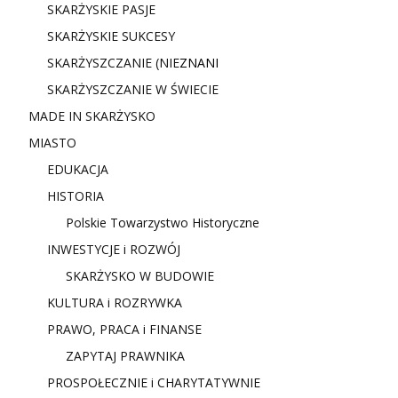
SKARŻYSKIE PASJE
SKARŻYSKIE SUKCESY
SKARŻYSZCZANIE (NIE
ZNANI
SKARŻYSZCZANIE W ŚWIECIE
MADE IN SKARŻYSKO
MIASTO
EDUKACJA
HISTORIA
Polskie Towarzystwo Historyczne
INWESTYCJE i ROZWÓJ
SKARŻYSKO W BUDOWIE
KULTURA i ROZRYWKA
PRAWO, PRACA i FINANSE
ZAPYTAJ PRAWNIKA
PROSPOŁECZNIE i CHARYTATYWNIE