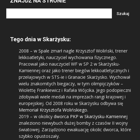
ZNAJDŹ NA STRONIE
Tego dnia w Skarżysku:
2008
– w Spale zmarł nagle Krzysztof Woliński, trener
lekkoatletyki, nauczyciel wychowania fizycznego.
Pracował jako nauczyciel WF w SP 2 w Skarżysku-
Kamiennej oraz jako trener biegów lekkoatletycznych i
przełajowych w STS-ie i Granacie Skarżysko. Wychował
wielu znakomitych biegaczy, w tym olimpijczyków –
Wiolettę Frankiewicz i Rafała Wójcika. Jego podopieczni
zdobywali wiele medali na imprezach rangi krajowej i
europejskiej. Od 2008 roku w Skarżysku odbywa się
Memoriał Krzysztofa Wolińskiego
.
2019
– w okolicy
dworca PKP w Skarżysku-Kamiennej
znaleziono niewybuch dużej bomby z czasów II wojny
światowej. Zarządzono ewakuację okolic dworca, które
szybko opustoszały.