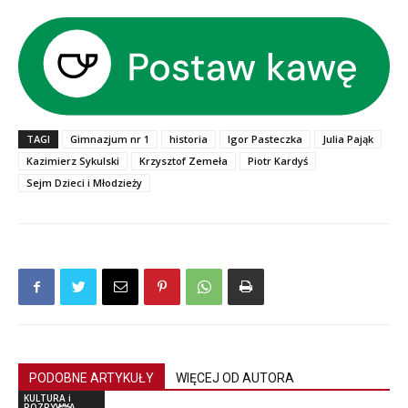
TAGI
Gimnazjum nr 1
historia
Igor Pasteczka
Julia Pająk
Kazimierz Sykulski
Krzysztof Zemeła
Piotr Kardyś
Sejm Dzieci i Młodzieży
PODOBNE ARTYKUŁY
WIĘCEJ OD AUTORA
KULTURA i
ROZRYWKA