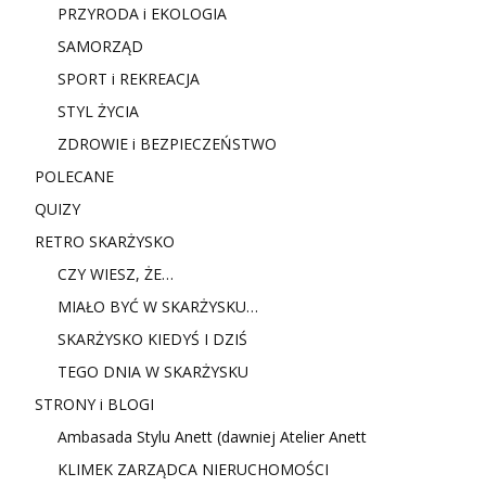
PRZYRODA i EKOLOGIA
SAMORZĄD
SPORT i REKREACJA
STYL ŻYCIA
ZDROWIE i BEZPIECZEŃSTWO
POLECANE
QUIZY
RETRO SKARŻYSKO
CZY WIESZ, ŻE…
MIAŁO BYĆ W SKARŻYSKU…
SKARŻYSKO KIEDYŚ I DZIŚ
TEGO DNIA W SKARŻYSKU
STRONY i BLOGI
Ambasada Stylu Anett (dawniej Atelier Anett
KLIMEK ZARZĄDCA NIERUCHOMOŚCI