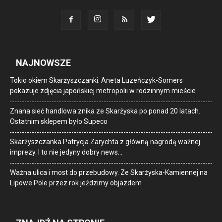
NAJNOWSZE
Tokio okiem Skarżyszczanki. Aneta Luzeńczyk-Somers
pokazuje zdjęcia japońskiej metropolii w rodzinnym mieście
Znana sieć handlowa znika ze Skarżyska po ponad 20 latach.
Ostatnim sklepem było Supeco
Skarżyszczanka Patrycja Zarychta z główną nagrodą ważnej
imprezy. I to nie jedyny dobry news…
Ważna ulica i most do przebudowy. Ze Skarżyska-Kamiennej na
Lipowe Pole przez rok jeździmy objazdem