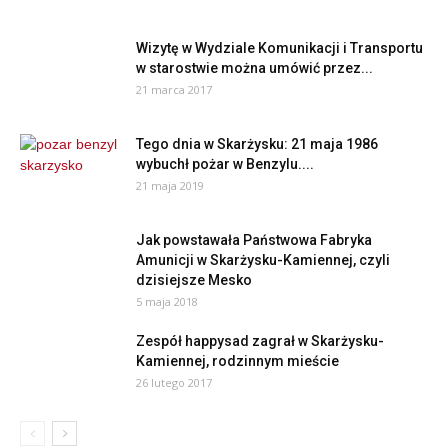
Wizytę w Wydziale Komunikacji i Transportu
w starostwie można umówić przez...
21 marca 2017
Tego dnia w Skarżysku: 21 maja 1986
wybuchł pożar w Benzylu....
21 maja 2019
Jak powstawała Państwowa Fabryka
Amunicji w Skarżysku-Kamiennej, czyli
dzisiejsze Mesko
5 maja 2018
Zespół happysad zagrał w Skarżysku-
Kamiennej, rodzinnym mieście
26 lutego 2017