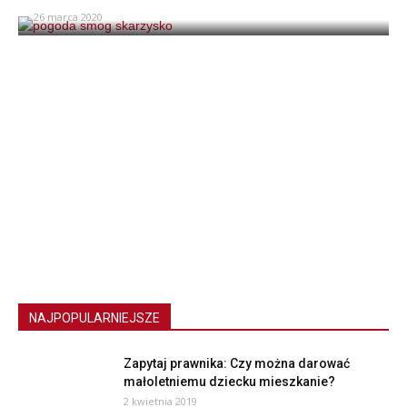
26 marca 2020
NAJPOPULARNIEJSZE
Zapytaj prawnika: Czy można darować
małoletniemu dziecku mieszkanie?
2 kwietnia 2019