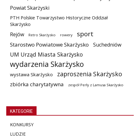
Powiat Skarżyski
PTH Polskie Towarzystwo Historyczne Oddział
Skarżysko
sport
Rejów
Retro Skarżysko
rowery
Starostwo Powiatowe Skarżysko
Suchedniów
UM Urząd Miasta Skarżysko
wydarzenia Skarżysko
zaproszenia Skarżysko
wystawa Skarżysko
zbiórka charytatywna
zespół Perły z Lamusa Skarżysko
KATEGORIE
KONKURSY
LUDZIE