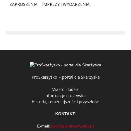
ZAPROSZENIA – IMPREZY i WYDARZENIA
ProSkarżysko – portal dla Skarżyska
Miasto i ludzie.
Informacje i rozrywka.
Historia, teraźniejszość i przyszłość.
KONTAKT:
E-mail:
pro@proskarzysko.pl