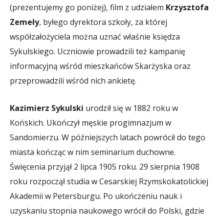
(prezentujemy go poniżej), film z udziałem
Krzysztofa
Zemeły
, byłego dyrektora szkoły, za której
współzałożyciela można uznać właśnie księdza
Sykulskiego. Uczniowie prowadzili też kampanię
informacyjną wśród mieszkańców Skarżyska oraz
przeprowadzili wśród nich ankietę.
Kazimierz Sykulski
urodził się w 1882 roku w
Końskich. Ukończył męskie progimnazjum w
Sandomierzu. W późniejszych latach powrócił do tego
miasta kończąc w nim seminarium duchowne.
Święcenia przyjął 2 lipca 1905 roku. 29 sierpnia 1908
roku rozpoczął studia w Cesarskiej Rzymskokatolickiej
Akademii w Petersburgu. Po ukończeniu nauk i
uzyskaniu stopnia naukowego wrócił do Polski, gdzie