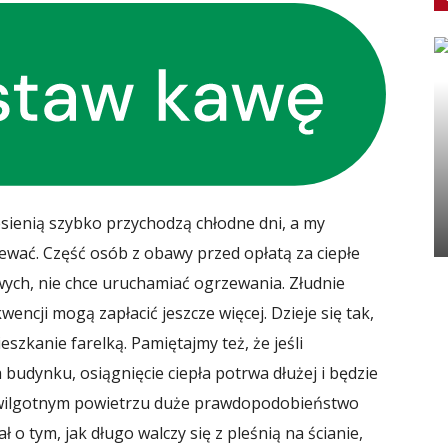
sienią szybko przychodzą chłodne dni, a my
ewać. Część osób z obawy przed opłatą za ciepłe
wych, nie chce uruchamiać ogrzewania. Złudnie
encji mogą zapłacić jeszcze więcej. Dzieje się tak,
zkanie farelką. Pamiętajmy też, że jeśli
udynku, osiągnięcie ciepła potrwa dłużej i będzie
y wilgotnym powietrzu duże prawdopodobieństwo
ł o tym, jak długo walczy się z pleśnią na ścianie,