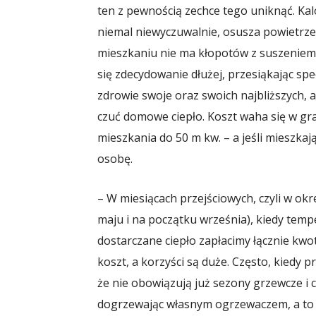
ten z pewnością zechce tego uniknąć. Kalo
niemal niewyczuwalnie, osusza powietrze
mieszkaniu nie ma kłopotów z suszeniem 
się zdecydowanie dłużej, przesiąkając s
zdrowie swoje oraz swoich najbliższych, 
czuć domowe ciepło. Koszt waha się w gran
mieszkania do 50 m kw. – a jeśli mieszkaj
osobę.
– W miesiącach przejściowych, czyli w okr
maju i na początku września), kiedy temp
dostarczane ciepło zapłacimy łącznie kwotę
koszt, a korzyści są duże. Często, kiedy 
że nie obowiązują już sezony grzewcze i ci
dogrzewając własnym ogrzewaczem, a to 