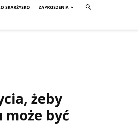
RO SKARŻYSKO
ZAPROSZENIA
ycia, żeby
u może być