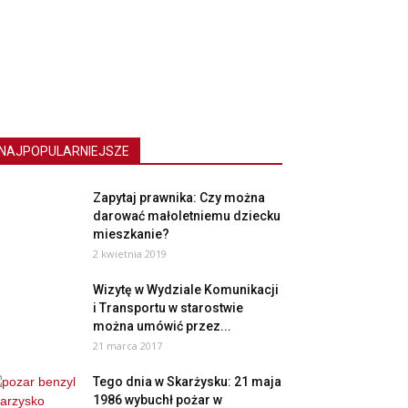
NAJPOPULARNIEJSZE
Zapytaj prawnika: Czy można
darować małoletniemu dziecku
mieszkanie?
2 kwietnia 2019
Wizytę w Wydziale Komunikacji
i Transportu w starostwie
można umówić przez...
21 marca 2017
Tego dnia w Skarżysku: 21 maja
1986 wybuchł pożar w