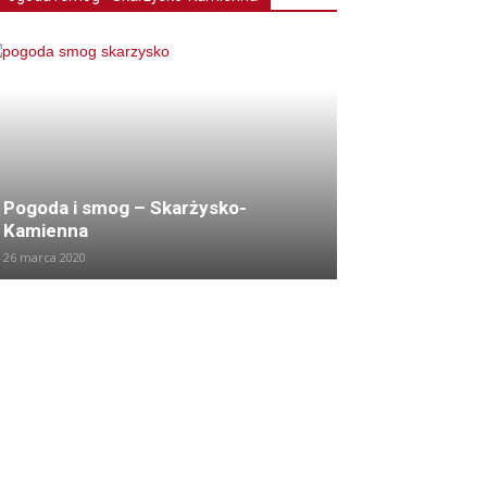
Pogoda i smog – Skarżysko-
Kamienna
26 marca 2020