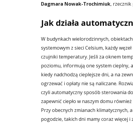
Dagmara Nowak-Trochimiuk
, rzecznik
Jak działa automatyczn
W budynkach wielorodzinnych, obiektach 
systemowym z sieci Celsium, każdy węzeł
czujniki temperatury. Jeśli za oknem t
poziomu, informują one system cieplny, 
kiedy nadchodzą cieplejsze dni, a na zew
ogrzewać i opłaty nie są naliczane. Rozw
czyli automatyczny sposób sterowania do
zapewnić ciepło w naszym domu również w c
Przy obecnych zmianach klimatycznych, a c
pogodzie, takich dni mamy coraz więcej i