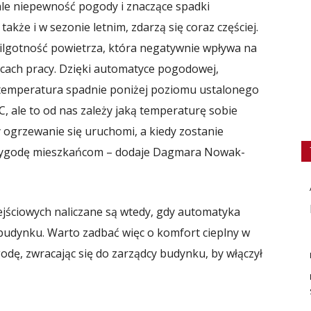
ale niepewność pogody i znaczące spadki
akże i w sezonie letnim, zdarzą się coraz częściej.
ilgotność powietrza, która negatywnie wpływa na
scach pracy. Dzięki automatyce pogodowej,
 temperatura spadnie poniżej poziomu ustalonego
C, ale to od nas zależy jaką temperaturę sobie
 ogrzewanie się uruchomi, a kiedy zostanie
 wygodę mieszkańcom – dodaje Dagmara Nowak-
zejściowych naliczane są wtedy, gdy automatyka
udynku. Warto zadbać więc o komfort cieplny w
odę, zwracając się do zarządcy budynku, by włączył