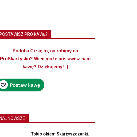
POSTAWISZ PRO KAWĘ?
Podoba Ci się to, co robimy na
ProSkarżysko? Więc może postawisz nam
kawę? Dziękujemy! :)
NAJNOWSZE
Tokio okiem Skarżyszczanki.