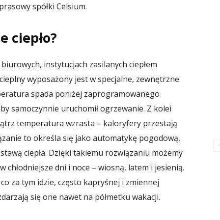
 prasowy spółki Celsium.
e ciepło?
biurowych, instytucjach zasilanych ciepłem
 cieplny wyposażony jest w specjalne, zewnętrzne
emperatura spada poniżej zaprogramowanego
aby samoczynnie uruchomił ogrzewanie. Z kolei
nątrz temperatura wzrasta – kaloryfery przestają
iązanie to określa się jako automatykę pogodową,
stawą ciepła. Dzięki takiemu rozwiązaniu możemy
hłodniejsze dni i noce – wiosną, latem i jesienią.
o za tym idzie, często kapryśnej i zmiennej
 zdarzają się one nawet na półmetku wakacji.