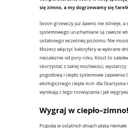
się zimno, a my dogrzewamy się farelk
Sezon grzewczy już dawno nie istnieje, a
systemowego uruchamiane są zawsze wte
ustalonego wcześniej poziomu. Nie musi
Możesz włączyć kaloryfery w wybrane dni, 
niezależnie od pory roku. Koszt to zaledw
skorzystać z takiej możliwości, wystarcz
pogodową i ciepło systemowe zapewnia Ce
ekologicznego ciepła m.in. dla Skarżyska-
wynikają z tego rozwiązania i jak wygryw
Wygraj w ciepło–zimno
Pogoda w ostatnich dniach płata niemałe 