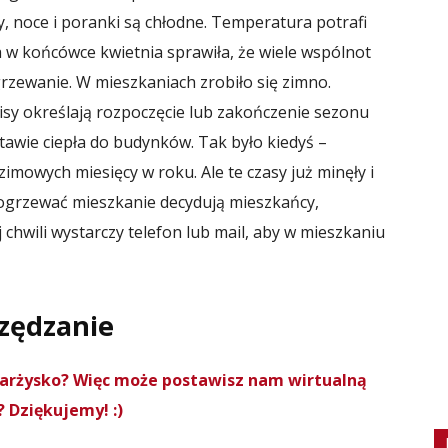
ry, noce i poranki są chłodne. Temperatura potrafi
 w końcówce kwietnia sprawiła, że wiele wspólnot
zewanie. W mieszkaniach zrobiło się zimno.
isy określają rozpoczęcie lub zakończenie sezonu
stawie ciepła do budynków. Tak było kiedyś –
imowych miesięcy w roku. Ale te czasy już minęły i
y ogrzewać mieszkanie decydują mieszkańcy,
chwili wystarczy telefon lub mail, aby w mieszkaniu
czędzanie
Skarżysko? Więc może postawisz nam wirtualną
 Dziękujemy! :)