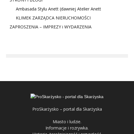
Ambasada Stylu Anett (dawniej Atelier Anett
KLIMEK ZARZĄDCA NIERUCHOMOŚCI
ZAPROSZENIA – IMPREZY i WYDARZENIA
ProSkarżysko – portal dla Skarżyska
Miasto i ludzie.
Informacje i rozrywka.