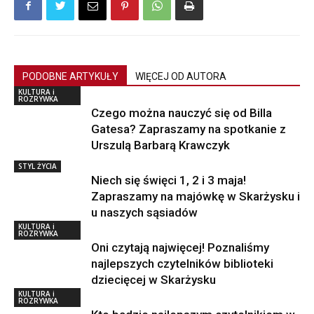
PODOBNE ARTYKUŁY
WIĘCEJ OD AUTORA
KULTURA i
ROZRYWKA
Czego można nauczyć się od Billa
Gatesa? Zapraszamy na spotkanie z
Urszulą Barbarą Krawczyk
STYL ŻYCIA
Niech się święci 1, 2 i 3 maja!
Zapraszamy na majówkę w Skarżysku i
u naszych sąsiadów
KULTURA i
ROZRYWKA
Oni czytają najwięcej! Poznaliśmy
najlepszych czytelników biblioteki
dziecięcej w Skarżysku
KULTURA i
ROZRYWKA