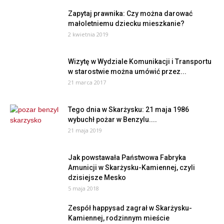
Zapytaj prawnika: Czy można darować
małoletniemu dziecku mieszkanie?
2 kwietnia 2019
Wizytę w Wydziale Komunikacji i Transportu
w starostwie można umówić przez...
21 marca 2017
Tego dnia w Skarżysku: 21 maja 1986
wybuchł pożar w Benzylu....
21 maja 2019
Jak powstawała Państwowa Fabryka
Amunicji w Skarżysku-Kamiennej, czyli
dzisiejsze Mesko
5 maja 2018
Zespół happysad zagrał w Skarżysku-
Kamiennej, rodzinnym mieście