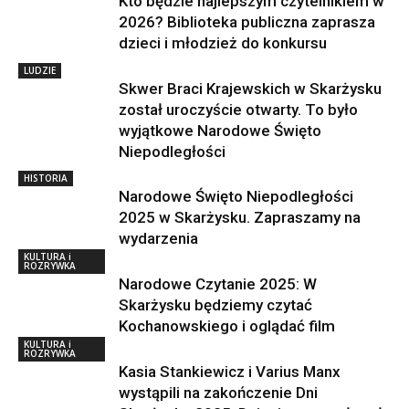
Kto będzie najlepszym czytelnikiem w
2026? Biblioteka publiczna zaprasza
dzieci i młodzież do konkursu
LUDZIE
Skwer Braci Krajewskich w Skarżysku
został uroczyście otwarty. To było
wyjątkowe Narodowe Święto
Niepodległości
HISTORIA
Narodowe Święto Niepodległości
2025 w Skarżysku. Zapraszamy na
wydarzenia
KULTURA i
ROZRYWKA
Narodowe Czytanie 2025: W
Skarżysku będziemy czytać
Kochanowskiego i oglądać film
KULTURA i
ROZRYWKA
Kasia Stankiewicz i Varius Manx
wystąpili na zakończenie Dni