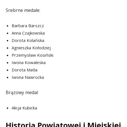
Srebrne medale:
Barbara Barszcz
Anna Czajkowska
Dorota Kolańska
Agnieszka Kołodziej
Przemysław Kosiński
Iwona Kowaleska
Dorota Matla
Iwona Nawrocka
Brązowy medal
Alicja Kubicka
Historia Powiatowej i Miejskiej