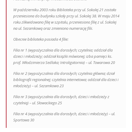
W październiku 2003 roku Biblioteka przy ul. Sokolej 21 została
przeniesiona do budynku szkoły przy ul. Sokolej 38. W maju 2014
roku zlikwidowano filię w szpitalu, przeniesiono filię z ul. Sokolej
na ul. Sezamkową oraz zmieniono numerację filii.
Obecnie biblioteka posiada 4 filie:
Filia nr 1 (wypożyczalnia dla dorosłych; czytelnia; oddział dla
dzieci i młodzieży; oddział książki mówionej; izba pamięci ks.
prof. Włodzimierza Sedlaka; Introligatornia) – ul. Towarowa 20
Filia nr 2 (wypożyczalnia dla dorosłych; czytelnia główna; dział
bibliografii regionalnej; czytelnia internetowa; oddział dla dzieci i
młodzieży) – ul. Sezamkowa 23
Filia nr 3 (wypożyczalnia dla dorosłych, dzieci i młodzieży z
czytelnią) – ul. Słowackiego 25
Filia nr 4 (wypożyczalnia dla dorosłych, dzieci i młodzieży) – ul.
Sportowa 30