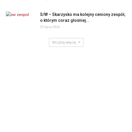
S/W – Skarżysko ma kolejny ceniony zespół,
o którym coraz głośniej...
25 lipca 2026
Wczytaj więcej