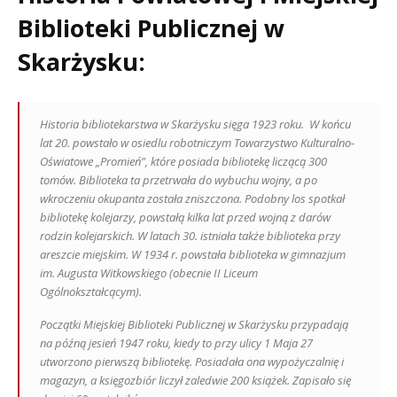
Biblioteki Publicznej w
Skarżysku:
Historia bibliotekarstwa w Skarżysku sięga 1923 roku. W końcu
lat 20. powstało w osiedlu robotniczym Towarzystwo Kulturalno-
Oświatowe „Promień”, które posiada bibliotekę liczącą 300
tomów. Biblioteka ta przetrwała do wybuchu wojny, a po
wkroczeniu okupanta została zniszczona. Podobny los spotkał
bibliotekę kolejarzy, powstałą kilka lat przed wojną z darów
rodzin kolejarskich. W latach 30. istniała także biblioteka przy
areszcie miejskim. W 1934 r. powstała biblioteka w gimnazjum
im. Augusta Witkowskiego (obecnie II Liceum
Ogólnokształcącym).
Początki Miejskiej Biblioteki Publicznej w Skarżysku przypadają
na późną jesień 1947 roku, kiedy to przy ulicy 1 Maja 27
utworzono pierwszą bibliotekę. Posiadała ona wypożyczalnię i
magazyn, a księgozbiór liczył zaledwie 200 książek. Zapisało się