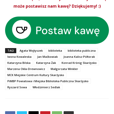
może postawisz nam kawę? Dziękujemy! :)
TAGI
Agata Wojtyszek
biblioteka
biblioteka publiczna
Iwona Kowaleska
Jan Maćkowiak
Joanna Kalisz-Półtorak
Katarzyna Bilska
Katarzyna Żak
Konrad Krönig Skarżysko
Marzena Okła-Drewnowicz
Małgorzata Winkler
MCK Miejskie Centrum Kultury Skarżysko
PiMBP Powiatowa i Miejska Biblioteka Publiczna Skarżysko
Ryszard Sowa
Włodzimierz Sedlak