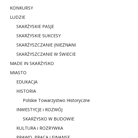
KONKURSY
LUDZIE
SKARŻYSKIE PASJE
SKARŻYSKIE SUKCESY
SKARŻYSZCZANIE (NIE
ZNANI
SKARŻYSZCZANIE W ŚWIECIE
MADE IN SKARŻYSKO
MIASTO
EDUKACJA
HISTORIA
Polskie Towarzystwo Historyczne
INWESTYCJE i ROZWÓJ
SKARŻYSKO W BUDOWIE
KULTURA i ROZRYWKA
PRAWO, PRACA i FINANSE