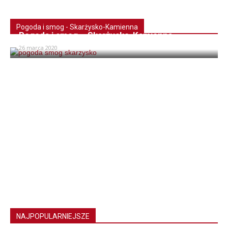
Pogoda i smog - Skarżysko-Kamienna
Pogoda i smog – Skarżysko-Kamienna
26 marca 2020
NAJPOPULARNIEJSZE