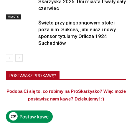
Skarżyska 2025. Dni miasta trwały cały
czerwiec
MIASTO
Święto przy pingpongowym stole i
poza nim. Sukces, jubileusz i nowy
sponsor tytularny Orlicza 1924
Suchedniów
POSTAWISZ PRO KAWĘ?
Podoba Ci się to, co robimy na ProSkarżysko? Więc może
postawisz nam kawę? Dziękujemy! :)