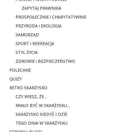
ZAPYTAJ PRAWNIKA
PROSPOŁECZNIE i CHARYTATYWNIE
PRZYRODA i EKOLOGIA
SAMORZĄD
SPORT i REKREACJA
STYL ŻYCIA
ZDROWIE i BEZPIECZEŃSTWO
POLECANE
QUIZY
RETRO SKARŻYSKO
CZY WIESZ, ŻE…
MIAŁO BYĆ W SKARŻYSKU…
SKARŻYSKO KIEDYŚ I DZIŚ
TEGO DNIA W SKARŻYSKU
STRONY i BLOGI