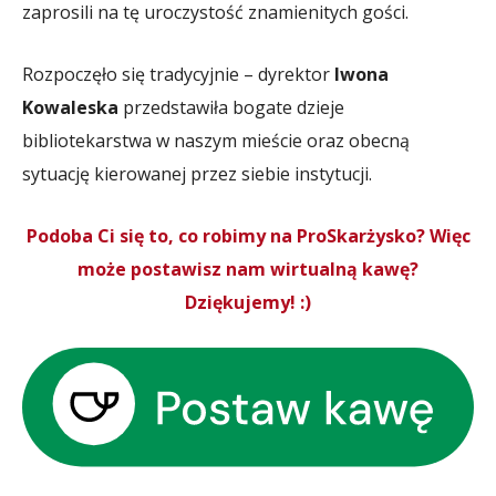
zaprosili na tę uroczystość znamienitych gości.
Rozpoczęło się tradycyjnie – dyrektor
Iwona
Kowaleska
przedstawiła bogate dzieje
bibliotekarstwa w naszym mieście oraz obecną
sytuację kierowanej przez siebie instytucji.
Podoba Ci się to, co robimy na ProSkarżysko? Więc
może postawisz nam wirtualną kawę?
Dziękujemy! :)