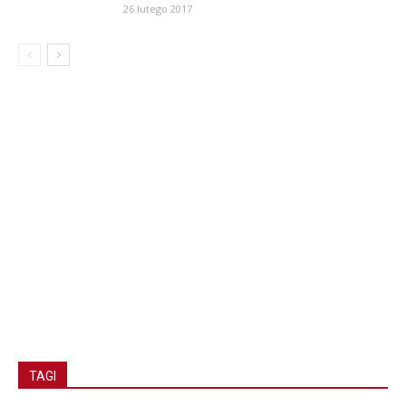
26 lutego 2017
TAGI