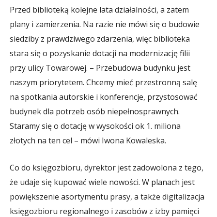
Przed biblioteką kolejne lata działalności, a zatem
plany i zamierzenia. Na razie nie mówi się o budowie
siedziby z prawdziwego zdarzenia, więc biblioteka
stara się o pozyskanie dotacji na modernizację filii
przy ulicy Towarowej. – Przebudowa budynku jest
naszym priorytetem. Chcemy mieć przestronną salę
na spotkania autorskie i konferencje, przystosować
budynek dla potrzeb osób niepełnosprawnych.
Staramy się o dotację w wysokości ok 1. miliona
złotych na ten cel – mówi Iwona Kowaleska.
Co do księgozbioru, dyrektor jest zadowolona z tego,
że udaje się kupować wiele nowości. W planach jest
powiększenie asortymentu prasy, a także digitalizacja
księgozbioru regionalnego i zasobów z izby pamięci