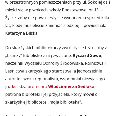
w przestronnych pomieszczeniach przy ul. Sokolej dziś
mieści się w piwnicach szkoły Podstawowej nr 13. –
Życzę, żeby nie powtórzyły się wydarzenia sprzed kilku
lat, kiedy musieliście zmieniać siedzibę – powiedziała
Katarzyna Bilska.
Do skarżyskich bibliotekarzy zwróciły się też osoby z
„branży” lub blisko z nią związane.
Ryszard Sowa
,
naczelnik Wydziału Ochrony Środowiska, Rolnictwa i
Leśnictwa skarżyskiego starostwa, a jednocześnie
autor książek i regionalista, wspomniał nieżyjącego
już
księdza profesora
Włodzimierza Sedlaka
,
patrona biblioteki i jej przyjaciela, który mówił o
skarżyskiej bibliotece „moja biblioteka”.