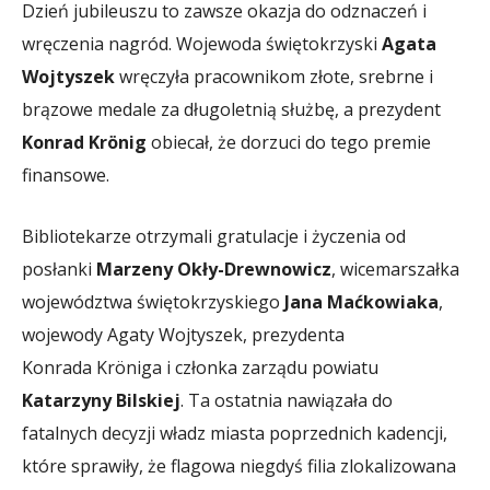
Dzień jubileuszu to zawsze okazja do odznaczeń i
wręczenia nagród. Wojewoda świętokrzyski
Agata
Wojtyszek
wręczyła pracownikom złote, srebrne i
brązowe medale za długoletnią służbę, a prezydent
Konrad Krönig
obiecał, że dorzuci do tego premie
finansowe.
Bibliotekarze otrzymali gratulacje i życzenia od
posłanki
Marzeny Okły-Drewnowicz
, wicemarszałka
województwa świętokrzyskiego
Jana Maćkowiaka
,
wojewody Agaty Wojtyszek, prezydenta
Konrada Kröniga i członka zarządu powiatu
Katarzyny Bilskiej
. Ta ostatnia nawiązała do
fatalnych decyzji władz miasta poprzednich kadencji,
które sprawiły, że flagowa niegdyś filia zlokalizowana